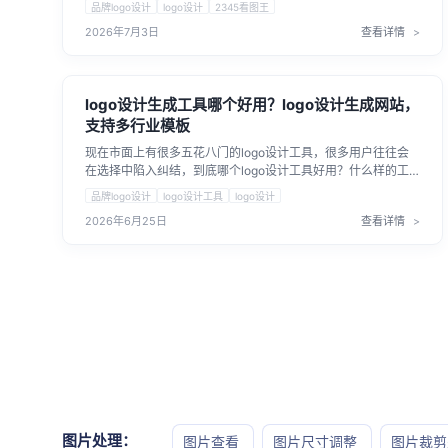
品牌logo设计
logo设计
2345看图王
2026年7月3日
查看详情
logo设计生成工具哪个好用？logo设计生成网站，
支持多行业模板
现在市面上有很多五花八门的logo设计工具，很多用户往往会
在选择中陷入纠结，到底哪个logo设计工具好用？什么样的工
具才是好的logo设计工具。本篇文章将为大家从多个维度梳理
品牌logo设计
logo设计工具
logo设计
好的logo在线工具的筛选标准。
2026年6月25日
查看详情
图片处理：
图片查看
图片尺寸调整
图片裁剪