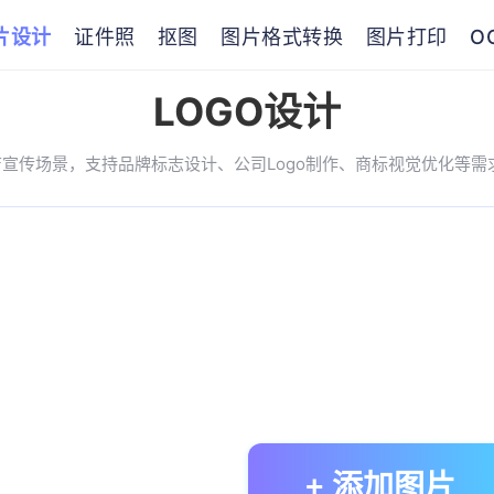
片设计
证件照
抠图
图片格式转换
图片打印
O
LOGO设计
店宣传场景，支持品牌标志设计、公司Logo制作、商标视觉优化等
+ 添加图片