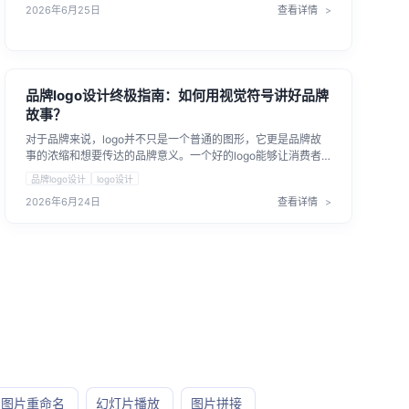
2026年6月25日
查看详情
品牌logo设计终极指南：如何用视觉符号讲好品牌
故事？
对于品牌来说，logo并不只是一个普通的图形，它更是品牌故
事的浓缩和想要传达的品牌意义。一个好的logo能够让消费者
在非常短的时间内感知到品牌的含义，因此，品牌logo设计需
品牌logo设计
logo设计
要了解怎么讲好品牌故事？
2026年6月24日
查看详情
图片重命名
幻灯片播放
图片拼接