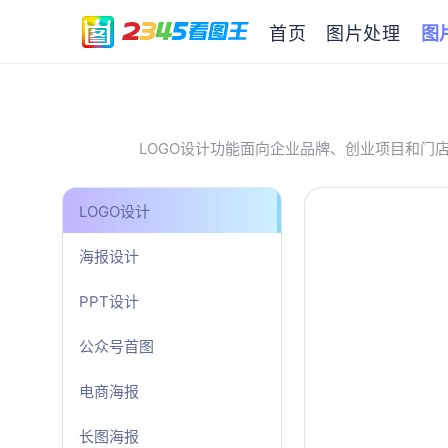
首页
图片处理
图
LOGO设计功能面向企业品牌、创业项目和门
LOGO设计
海报设计
PPT设计
公众号首图
电商海报
长图海报