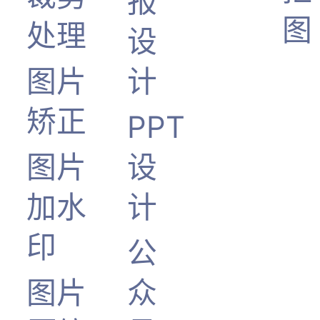
报
图
处理
设
图片
计
矫正
PPT
图片
设
加水
计
印
公
图片
众