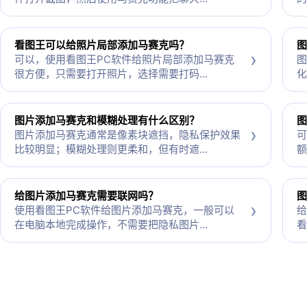
看图王可以给照片局部添加马赛克吗？
图
›
可以，使用看图王PC软件给照片局部添加马赛克
图
很方便，只需要打开照片，选择需要打码...
化
图片添加马赛克和模糊处理有什么区别？
图
›
图片添加马赛克通常是像素块遮挡，隐私保护效果
可
比较明显；模糊处理则更柔和，但有时遮...
额
给图片添加马赛克需要联网吗？
图
›
使用看图王PC软件给图片添加马赛克，一般可以
给
在电脑本地完成操作，不需要把隐私图片...
看