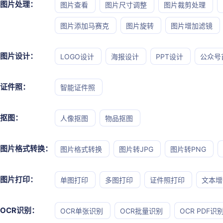
图片处理：
图片查看
图片尺寸调整
图片裁剪处理
图片添加马赛克
图片旋转
图片增加滤镜
图片设计：
LOGO设计
海报设计
PPT设计
公众号
证件照：
智能证件照
抠图：
人像抠图
物品抠图
图片格式转换：
图片格式转换
图片转JPG
图片转PNG
图片打印：
单图打印
多图打印
证件照打印
文本增
OCR识别：
OCR单张识别
OCR批量识别
OCR PDF识