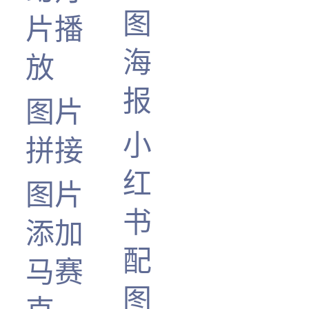
图
片播
海
放
报
图片
小
拼接
红
图片
书
添加
配
马赛
图