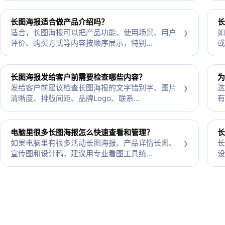
长图海报适合做产品介绍吗？
长
›
适合，长图海报可以把产品功能、使用场景、用户
如
评价、购买方式等内容按顺序展示，特别...
或
长图海报发给客户前需要检查哪些内容？
为
›
发给客户前建议检查长图海报的文字错别字、图片
这
清晰度、排版间距、品牌Logo、联系...
有
电脑里很多长图海报怎么快速查看和管理？
长
›
如果电脑里有很多活动长图海报、产品详情长图、
长
宣传图和设计稿，建议用专业看图工具统...
设