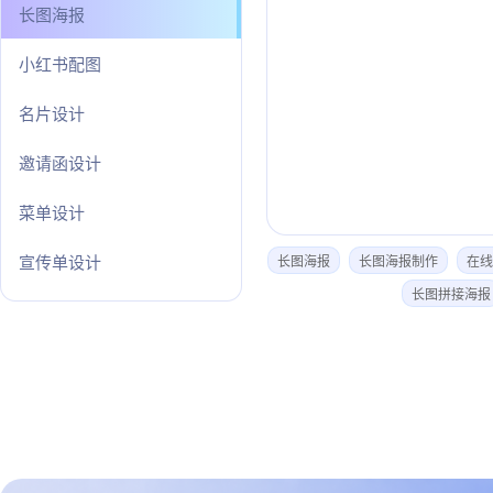
长图海报
小红书配图
名片设计
邀请函设计
菜单设计
宣传单设计
长图海报
长图海报制作
在线
长图拼接海报
折页设计
Banner设计
画册设计
图标设计