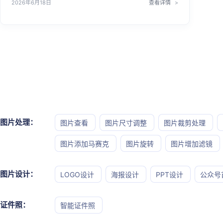
2026年6月18日
查看详情
做图变得更简单省心。
图片处理：
图片查看
图片尺寸调整
图片裁剪处理
图片添加马赛克
图片旋转
图片增加滤镜
图片设计：
LOGO设计
海报设计
PPT设计
公众号
证件照：
智能证件照