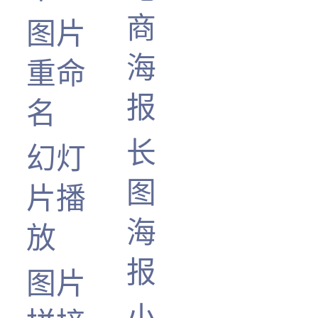
商
图片
海
重命
报
名
长
幻灯
图
片播
海
放
报
图片
小