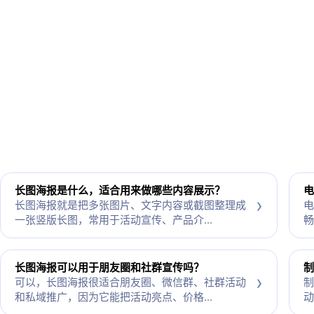
长图海报是什么，适合用来做哪些内容展示？
电
›
长图海报就是把多张图片、文字内容或截图整理成
电
一张竖版长图，常用于活动宣传、产品介...
畅
长图海报可以用于朋友圈和社群宣传吗？
制
›
可以，长图海报很适合朋友圈、微信群、社群活动
制
和私域推广，因为它能把活动亮点、价格...
动