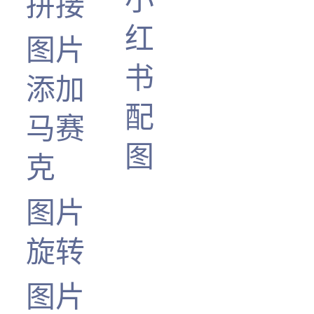
拼接
红
图片
书
添加
配
马赛
图
克
图片
旋转
图片