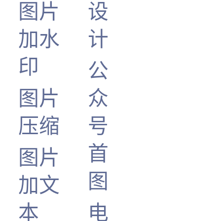
图片
设
加水
计
印
公
图片
众
压缩
号
首
图片
图
加文
本
电