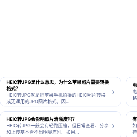
HEIC转JPG是什么意思，为什么苹果照片需要转换
电
格式？
›
电
HEIC转JPG就是把苹果手机拍摄的HEIC照片转换
格
成更通用的JPG图片格式。因...
HEIC转JPG会影响照片清晰度吗？
有
›
HEIC转JPG一般会有轻微压缩，但日常查看、分享
如
和上传基本看不出明显差别。如果...
持