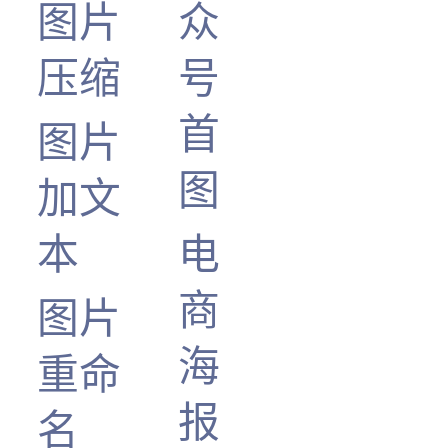
图片
众
压缩
号
首
图片
图
加文
本
电
商
图片
海
重命
报
名