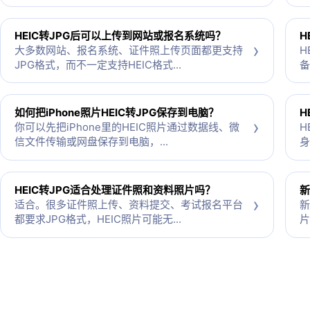
HEIC转JPG后可以上传到网站或报名系统吗？
H
›
大多数网站、报名系统、证件照上传页面都更支持
H
JPG格式，而不一定支持HEIC格式...
备
如何把iPhone照片HEIC转JPG保存到电脑？
H
›
你可以先把iPhone里的HEIC照片通过数据线、微
H
信文件传输或网盘保存到电脑，...
身
HEIC转JPG适合处理证件照和资料照片吗？
新
›
适合。很多证件照上传、资料提交、考试报名平台
新
都要求JPG格式，HEIC照片可能无...
片