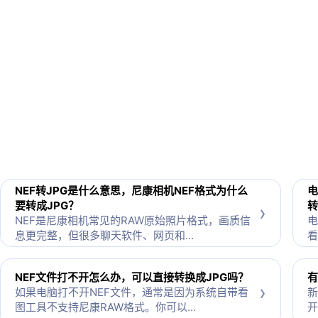
NEF转JPG是什么意思，尼康相机NEF格式为什么
电
要转成JPG？
转
›
NEF是尼康相机常见的RAW原始照片格式，画质信
电
息更完整，但很多聊天软件、网页和...
看
NEF文件打不开怎么办，可以直接转换成JPG吗？
有
›
如果电脑打不开NEF文件，通常是因为系统自带看
新
图工具不支持尼康RAW格式。你可以...
开