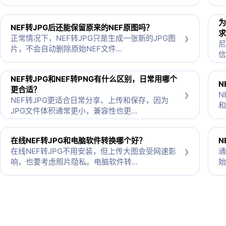
为
NEF转JPG后还能保留原来的NEF原图吗？
求
›
正常情况下，NEF转JPG只是生成一张新的JPG图
尼
片，不会自动删除原始NEF文件...
信
NEF转JPG和NEF转PNG有什么区别，日常用哪个
N
更合适？
›
N
NEF转JPG更适合日常分享、上传和保存，因为
和
JPG文件体积通常更小，兼容性也更...
在线NEF转JPG和电脑软件转换哪个好？
N
›
在线NEF转JPG不用安装，但上传大图会受网速影
通
响，也要考虑照片隐私。电脑软件转...
始