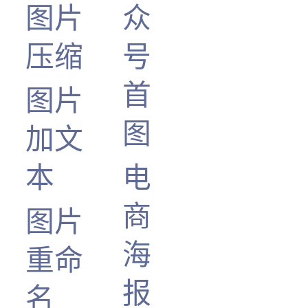
图片
众
压缩
号
首
图片
图
加文
本
电
商
图片
海
重命
报
名