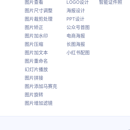
图片查看
LOGO设计
智能证件照
图片尺寸调整
海报设计
图片裁剪处理
PPT设计
图片矫正
公众号首图
图片加水印
电商海报
图片压缩
长图海报
图片加文本
小红书配图
图片重命名
幻灯片播放
图片拼接
图片添加马赛克
图片旋转
图片增加滤镜