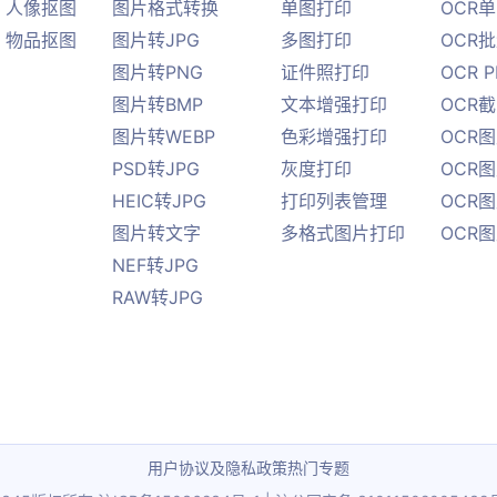
人像抠图
图片格式转换
单图打印
OCR
物品抠图
图片转JPG
多图打印
OCR
图片转PNG
证件照打印
OCR 
图片转BMP
文本增强打印
OCR
图片转WEBP
色彩增强打印
OCR图
PSD转JPG
灰度打印
OCR图
HEIC转JPG
打印列表管理
OCR图
图片转文字
多格式图片打印
OCR
NEF转JPG
RAW转JPG
用户协议及隐私政策
热门专题