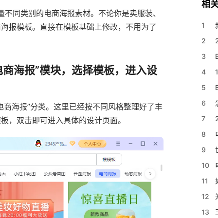
相
大量不同类别的电商海报素材。不论你是卖服装、
1
商海报模板。直接在模板基础上修改，不用为了
2
3
电商海报”模块，选择模板，进入设
4
5
6
电商海报”分类。这里已经按不同风格整理好了丰
7
模板，双击即可进入具体的设计页面。
8
9
10
11
12
13