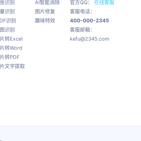
单张识别
AI智能消除
官方QQ：
在线客服
批量识别
图片修复
客服电话：
PDF识别
趣味特效
400-000-2345
截图识别
客服邮箱：
片转Excel
kefu@2345.com
片转Word
片转PDF
图片文字提取