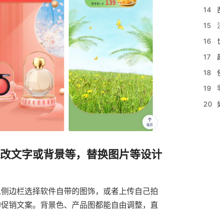
14
15
16
17
18
19
20
修改文字或背景等，替换图片等设计
从侧边栏选择软件自带的图饰，或者上传自己拍
的促销文案。背景色、产品图都能自由调整，直