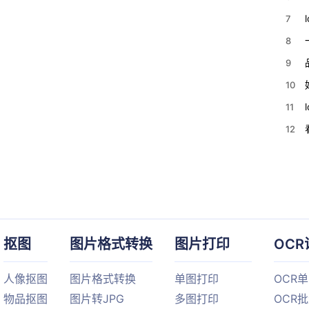
7
8
9
10
11
12
抠图
图片格式转换
图片打印
OCR
人像抠图
图片格式转换
单图打印
OCR
物品抠图
图片转JPG
多图打印
OCR