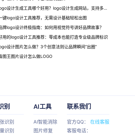
logo设计生成工具哪个好用？logo设计生成网站，支持多行业模板
一键logo设计工具推荐，无需设计基础轻松出图
品牌logo设计终极指南：如何用视觉符号讲好品牌故事？
好用的logo设计工具推荐：零成本也能打造专业级品牌标识
logo设计图片怎么做？3个创意法则让品牌瞬间“出圈”
看图王图片设计怎么做LOGO
识别
AI工具
联系我们
单张识别
AI智能消除
官方QQ：
在线客服
批量识别
图片修复
客服电话：