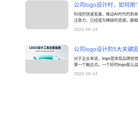
公司logo设计时，如何用
科技的快速发展，推动AI时代的到
注意力，已经成为稀缺的资源。据相
息平均超过5000条。在此情况下
2026-06-24
中留下印象，极简主义反而更能成为
公司logo设计的5大关键
对于企业来说，logo是体现品牌
第一个触达点。一个好的logo能
个糟糕的logo可能会让企业付出
2026-06-24
知混乱等。在某些情况下，甚至需要
设计需要注意哪些关键元素呢？又怎