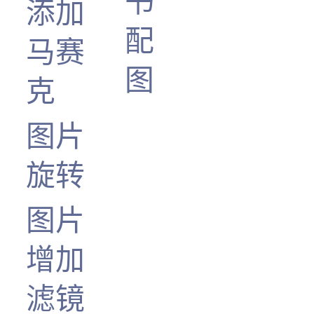
书
添加
配
马赛
图
克
图片
旋转
图片
增加
滤镜