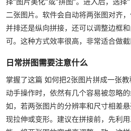
择“图片美化”或“拼图”。进入后，选择
二张图片。软件会自动将两张图对齐，
并排还是纵向拼接，还可以调整边框和
可。这种方式效率很高，非常适合做截
日常拼图需要注意什么
掌握了这篇 如何把2张图片拼成一张教
动手操作时，依然有几个容易被忽略的
如，若两张图片的分辨率和尺寸相差悬
现拉伸或变形。建议在拼接前，先利用