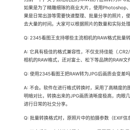
如果是为了精雕细琢的商业大片，使用Photoshop、
果是日常出游等需要快速整理、批量分享的照片，使
去大量的时间。大家可以根据照片的数量和实际处
Q: 2345看图王支持哪些主流相机的RAW格式批量
A: 它具有极佳的格式兼容性，不仅支持佳能（.CR2/
相机的RAW格式，还对富士、松下等品牌的RAW
Q: 使用2345看图王把RAW转为JPG后画质会变差
A: 不会。软件在进行格式转换时，采用了高精度
明暗对比，转换出来的JPG画质清晰度极高，肉眼
进行日常的社交分享。
Q: 批量转换格式时，原照片中的拍摄参数（EXIF