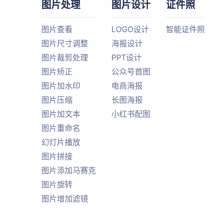
图片处理
图片设计
证件照
图片查看
LOGO设计
智能证件照
图片尺寸调整
海报设计
图片裁剪处理
PPT设计
图片矫正
公众号首图
图片加水印
电商海报
图片压缩
长图海报
图片加文本
小红书配图
图片重命名
幻灯片播放
图片拼接
图片添加马赛克
图片旋转
图片增加滤镜