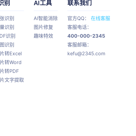
识别
AI工具
联系我们
单张识别
AI智能消除
官方QQ：
在线客服
批量识别
图片修复
客服电话：
PDF识别
趣味特效
400-000-2345
截图识别
客服邮箱：
片转Excel
kefu@2345.com
片转Word
片转PDF
图片文字提取