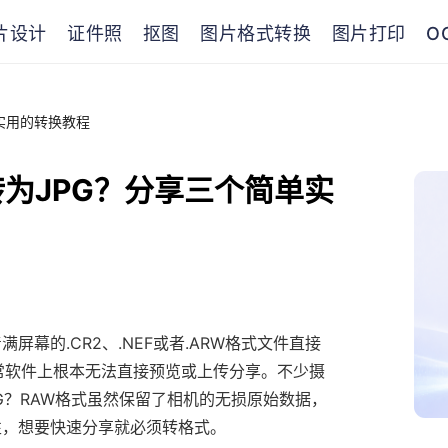
片设计
证件照
抠图
图片格式转换
图片打印
O
实用的转换教程
为JPG？分享三个简单实
幕的.CR2、.NEF或者.ARW格式文件直接
常软件上根本无法直接预览或上传分享。不少摄
G？RAW格式虽然保留了相机的无损原始数据，
性，想要快速分享就必须转格式。