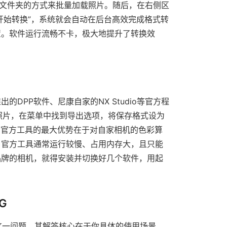
个文件夹的方式来批量加载照片。随后，在右侧区
开始转换”，系统就会自动在后台高效完成格式转
置。软件运行流畅不卡，极大地提升了转换效
DPP软件、尼康自家的NX Studio等官方程
照片，在菜单中找到导出选项，将保存格式设为
。官方工具的最大优势在于对自家相机的色彩算
，官方工具通常运行较慢、占用内存大，且只能
品牌的相机，就得安装并切换好几个软件，用起
G
G这一问题，其解答核心在于你具体的使用场景。