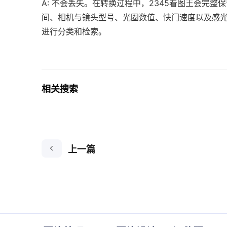
A: 不会丢失。在转换过程中，2345看图王会完整
间、相机与镜头型号、光圈数值、快门速度以及感光
进行分类和检索。
相关搜索
上一篇