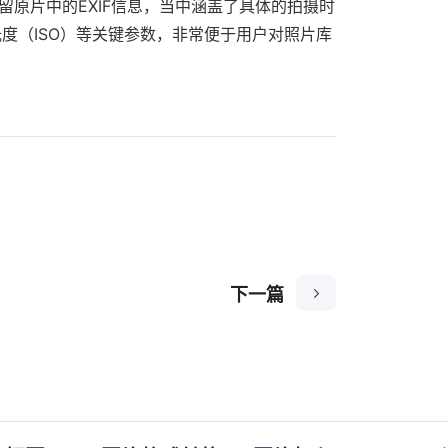
保留原片中的EXIF信息，当中涵盖了具体的拍摄时
度（ISO）等关键参数，非常便于用户对照片库
下一篇