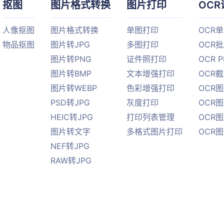
抠图
图片格式转换
图片打印
OCR
人像抠图
图片格式转换
单图打印
OCR
物品抠图
图片转JPG
多图打印
OCR
图片转PNG
证件照打印
OCR 
图片转BMP
文本增强打印
OCR
图片转WEBP
色彩增强打印
OCR图
PSD转JPG
灰度打印
OCR图
HEIC转JPG
打印列表管理
OCR图
图片转文字
多格式图片打印
OCR
NEF转JPG
RAW转JPG