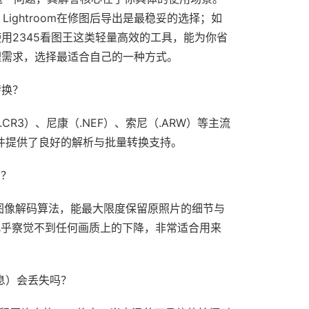
Lightroom在修图后导出是最稳妥的选择；如
用2345看图王这类轻量高效的工具，能为你省
理需求，选择最适合自己的一种方式。
转换？
.CR3）、尼康（.NEF）、索尼（.ARW）等主流
文件提供了良好的解析与批量转换支持。
吗？
的图像解码算法，能最大限度保留原照片的细节与
几乎察觉不到任何画质上的下降，非常适合用来
信息）会丢失吗？