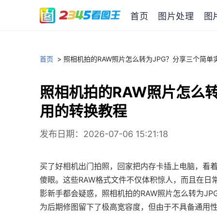
首页
图片处理
图
首页
>
照相机拍的RAW照片怎么转为JPG？分享三个简单
照相机拍的RAW照片怎么转
用的转换教程
发布日期：2026-07-06 15:21:18
买了好相机出门拍照，回家把内存卡插上电脑，看着满屏
傻眼。这些RAW格式文件不仅体积惊人，而且在日
影新手都会疑惑，照相机拍的RAW照片怎么转为JP
为后期修图留下了极高宽容度，但由于不具备通用