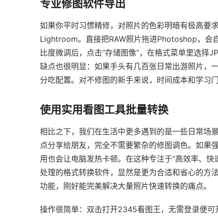
专业修图软件导出
如果你平时习惯精修，对照片的色彩明暗有极高要求，那
Lightroom。直接把RAW照片拖进Photoshop
比度微调后，点击“存储图像”，在格式菜单里选择J
缺点也很明显：如果手头有几百张日常出游照片，
分吃配置。对不修图的新手来说，时间成本和学习
使用实用看图工具批量转换
相比之下，我们在生活中更多遇到的是一些日常场
点分享给朋友，完全不需要繁杂的修图调色。如果
用也会让电脑发热卡顿。在这种专注于“高效率、快
处理的格式转换软件，显然是更为合适和省心的方法。比
功能，刚好能完美解决大量照片快速转换的痛点。
操作很简单：双击打开2345看图王，无需登录便可