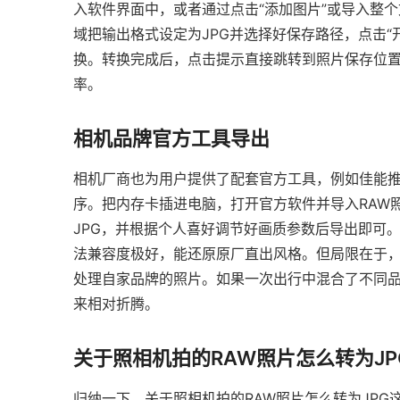
入软件界面中，或者通过点击“添加图片”或导入整
域把输出格式设定为JPG并选择好保存路径，点击“
换。转换完成后，点击提示直接跳转到照片保存位
率。
相机品牌官方工具导出
相机厂商也为用户提供了配套官方工具，例如佳能推出的
序。把内存卡插进电脑，打开官方软件并导入RAW
JPG，并根据个人喜好调节好画质参数后导出即可
法兼容度极好，能还原原厂直出风格。但局限在于
处理自家品牌的照片。如果一次出行中混合了不同
来相对折腾。
关于照相机拍的RAW照片怎么转为JP
归纳一下，关于照相机拍的RAW照片怎么转为JP