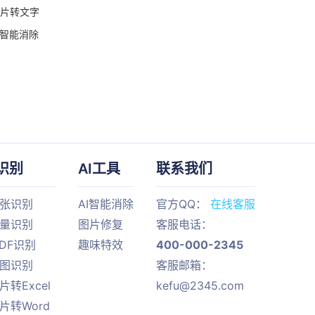
片转文字
I智能消除
识别
AI工具
联系我们
单张识别
AI智能消除
官方QQ：
在线客服
批量识别
图片修复
客服电话：
PDF识别
趣味特效
400-000-2345
截图识别
客服邮箱：
片转Excel
kefu@2345.com
片转Word