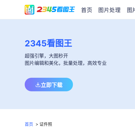
首页
图片处理
图
2345看图王
超强引擎，大图秒开
图片编辑和美化，批量处理，高效专业
立即下载
首页
>
证件照