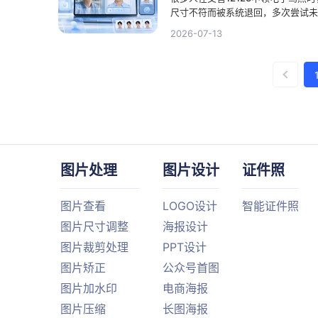
尺寸不符而被系统退回，多次尝试未
做并不难，无需专门跑一趟线下照相
2026-07-13
照，再通过一些日常工具进行简单的
既能保证照片符合官方规范，又能让
方。下面就为您详细介绍具体的制作
图片处理
图片设计
证件照
图片查看
LOGO设计
智能证件照
图片尺寸调整
海报设计
图片裁剪处理
PPT设计
图片矫正
公众号首图
图片加水印
电商海报
图片压缩
长图海报