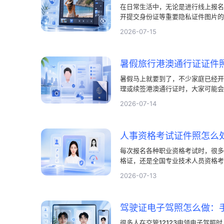
在日常生活中，无论是进行线上报名
开提交身份证等重要隐私证件图片的
清原图上传到网络平台总让人有些顾
2026-07-15
理的技巧显得尤为重要。其实电脑端
挡照片个人隐私的问题并不复杂。本
挡，更安全、更省心地应对这类需求
暑假马上就要到了，不少家庭已经开
理或续签港澳通行证时，大家可能会
不符合现在的审核标准。这时候，暑
2026-07-14
少人头疼的问题。
人事资格考试证件照怎么
每次报名各种职业资格考试时，很多
格证，还是全国专业技术人员资格考
大小都有严格的硬性规定，照片不合
2026-07-13
驾驶证电子驾照怎么做：
很多人在交管12123申领电子驾照