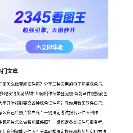
立即体验
热门文章
在家怎么做智能证件照？分享三种实用的电子照换底色与裁剪方法
“多地发钱奖励结婚” 如何制作结婚登记照 智能证件照换底色
大学开学报到要交各种底色证件照？教你用看图软件自己在家1分钟做出来
怎么自己给照片换白底？一键搞定考试报名证件照制作
手机照片怎么做智能证件照？一键搞定各类证件与报名考试规格
如何自制智能证件照？分享轻松搞定换底和裁剪的实用方法