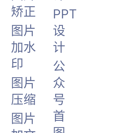
矫正
PPT
图片
设
加水
计
印
公
图片
众
压缩
号
首
图片
图