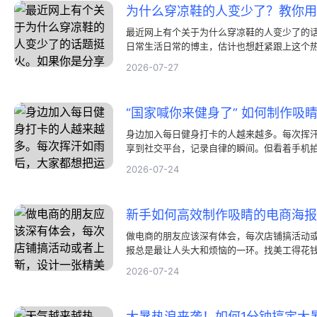
最近网上有个关于为什么穿凉鞋的人变少了的
日常生活日常的博主，估计也想赶紧跟上这个
雷指南。不过，在铺天盖地的内容里，想让大
2026-07-27
的小红书配图非常重要。
身边加入每日健身打卡的人越来越多。每次挥
享到社交平台，记录自律的瞬间。但看着手机
多人常发愁小红书健身配图怎么做。其实，好
2026-07-24
用对工具，普通照片也能变成亮眼的运动打卡
传，结果发现画面既没有重点，又缺乏质感。
和图片编辑方法就显得尤为重要。
新手如何高效制作吸睛的电商海报
做电商的朋友应该深有体会，每次店铺搞活动
报总是最让人头大和烦恼的一环。找美工得花
搞不定。其实，想做出一张吸引人点击的主图
2026-07-24
的设计工具。找对方法和帮手，普通人也能在
看，在没有设计基础的情况下，怎么快速做出
大暑热浪来袭！如何1分钟搞定大