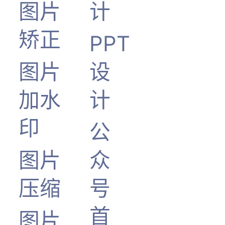
图片
计
矫正
PPT
图片
设
加水
计
印
公
图片
众
压缩
号
首
图片