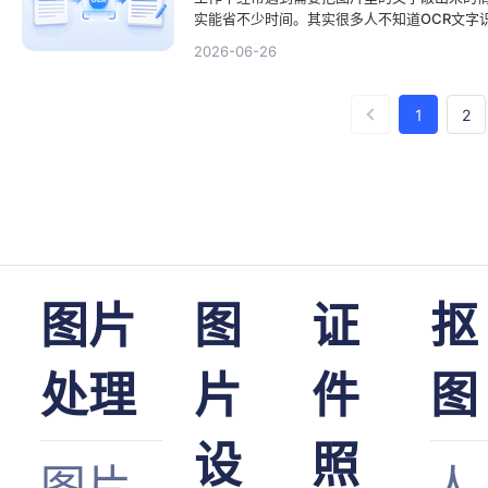
实能省不少时间。其实很多人不知道OCR文字
高。事实上，现在很多工具的OCR文字识别功
2026-06-26
结合实际操作，和大家聊聊怎么利用这类工具
1
2
图片
图
证
抠
处理
片
件
图
设
照
图片
人