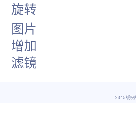
旋转
图片
增加
滤镜
2345版权所