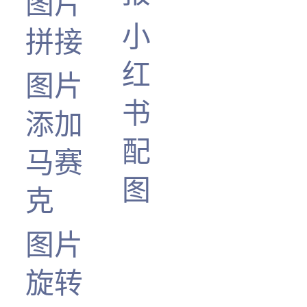
图片
小
拼接
红
图片
书
添加
配
马赛
图
克
图片
旋转