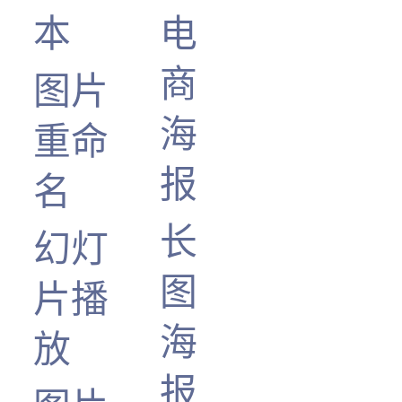
本
电
商
图片
海
重命
报
名
长
幻灯
图
片播
海
放
报