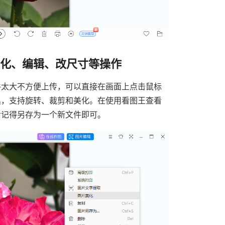
美化、编辑、改尺寸等操作
件太大不方便上传，可以直接在画面上点击鼠标
具，支持旋转、裁剪和美化。在使用看图王查看
后记得另存为一个新文件即可。