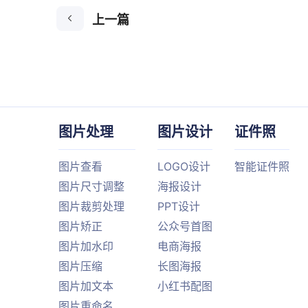
上一篇
图片处理
图片设计
证件照
图片查看
LOGO设计
智能证件照
图片尺寸调整
海报设计
图片裁剪处理
PPT设计
图片矫正
公众号首图
图片加水印
电商海报
图片压缩
长图海报
图片加文本
小红书配图
图片重命名