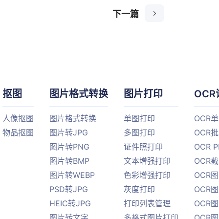
下一篇
抠图
图片格式转换
图片打印
OCR
人像抠图
图片格式转换
单图打印
OCR
物品抠图
图片转JPG
多图打印
OCR
图片转PNG
证件照打印
OCR 
图片转BMP
文本增强打印
OCR
图片转WEBP
色彩增强打印
OCR图
PSD转JPG
灰度打印
OCR图
HEIC转JPG
打印列表管理
OCR图
图片转文字
多格式图片打印
OCR