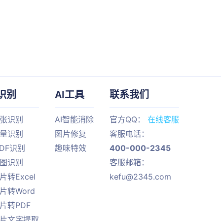
识别
AI工具
联系我们
单张识别
AI智能消除
官方QQ：
在线客服
批量识别
图片修复
客服电话：
PDF识别
趣味特效
400-000-2345
截图识别
客服邮箱：
片转Excel
kefu@2345.com
片转Word
片转PDF
图片文字提取