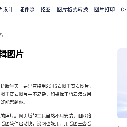
片设计
证件照
抠图
图片格式转换
图片打印
O
片
辑图片
折腾半天。要是直接用2345看图王查看图片，
看图王查看图片并不复杂。如果你正愁着怎么用
刚好能帮到你。
量的照片。网页版的工具虽然不用安装，但网络
地看图软件启动快，没网也能用。用看图王查看