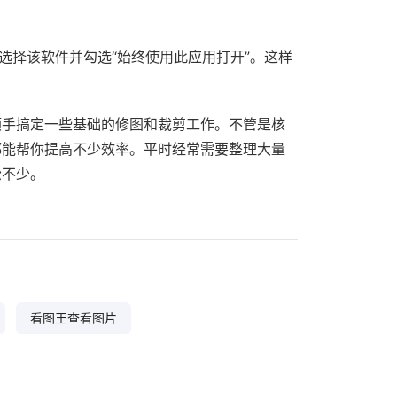
选择该软件并勾选“始终使用此应用打开”。这样
。
顺手搞定一些基础的修图和裁剪工作。不管是核
都能帮你提高不少效率。平时经常需要整理大量
松不少。
看图王查看图片