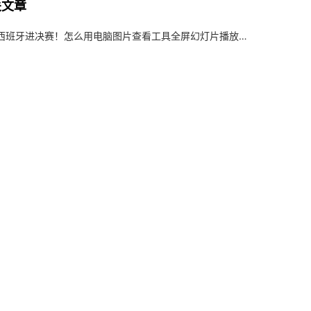
关文章
西班牙进决赛！怎么用电脑图片查看工具全屏幻灯片播放高清壁纸