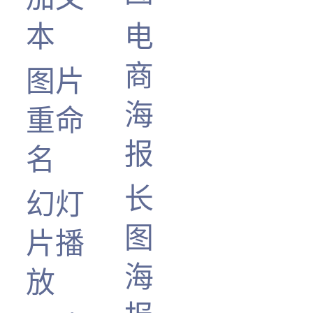
本
电
商
图片
海
重命
报
名
长
幻灯
图
片播
海
放