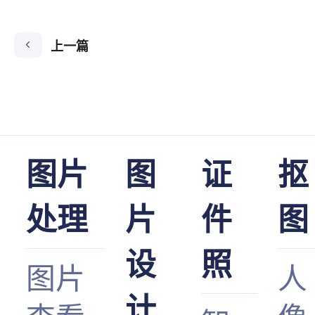
上一篇
图片
图
证
抠
处理
片
件
图
设
照
图片
人
计