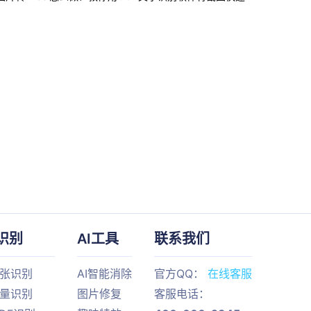
识别
AI工具
联系我们
单张识别
AI智能消除
官方QQ：
在线客服
批量识别
图片修复
客服电话：