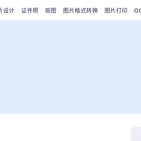
片设计
证件照
抠图
图片格式转换
图片打印
O