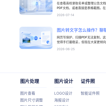
在查看高校录取名单或整理公告文档
PDF文档，或者直接是表格截图。
特定名字，也无法直接复制其中的数
2026-07-14
网页写保护、扫描PDF无法复制，
觉得手打最稳妥，但现在大家更倾向
字识别效率高低，关键在于算法对复
2026-06-25
人，我用过不少OCR文字识别软件
过简单的几步操作，把复杂的图片转
图片处理
图片设计
证件照
图片查看
LOGO设计
智能证件照
图片尺寸调整
海报设计