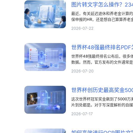
最近，有关延迟退休和养老金计算的
保申报的HR，还是想自己算算养老
和不可复制的PDF政策文档，手动
2026-07-22
字工具，就能直接免去手动敲字的麻
搜索的电子文档。
世界杯48强最终排名公布后，很多
数据。然而，官方发布的文件通常是
手动逐个输入又非常耗费精力。面对
2026-07-20
PDF版名单快速导出为可编辑的文
PDF文档怎么识别文字的难题，借
点。
这次世界杯冠军奖金飙到了5000
片到处都是。对于写深度解析的自媒
这些密密麻麻的数据整理出来，确实
2026-07-17
费时不说，还容易看错行。