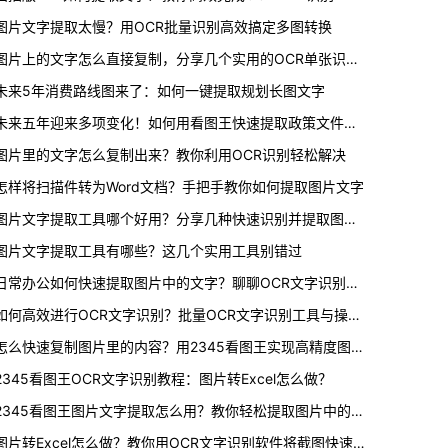
图片文字提取太慢？用OCR批量识别高效搞定多图转换
图片上的文字怎么直接复制，分享几个实用的OCR单张识别方法
未来5年消费路线图来了：如何一键提取规划长图文字
未来五年迎来多项变化！如何用看图王快速提取政策文件截图中的文字
图片里的文字怎么复制出来？教你利用OCR识别轻松解决
怎样将扫描件转为Word文档？手把手教你如何提取图片文字
图片文字提取工具哪个好用？分享几种快速识别并提取图中文本的妙招
图片文字提取工具有哪些？这几个实用工具别错过
日常办公如何快速提取图片中的文字？聊聊OCR文字识别的使用体验
如何高效进行OCR文字识别？批量OCR文字识别工具与操作指南
怎么快速复制图片里的内容？用2345看图王实现高精度图片文字提取
2345看图王OCR文字识别教程：图片转Excel怎么做？
2345看图王图片文字提取怎么用？教你轻松提取图片中的文字
图片转Excel怎么做？教你用OCR文字识别软件将截图快速转成表格