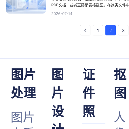
PDF文档，或者直接是表格截图。在这类文件
特定名字，也无法直接复制其中的数据。这给
2026-07-14
1
2
3
图片
图
证
抠
处理
片
件
图
设
照
图片
人