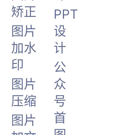
矫正
PPT
图片
设
加水
计
印
公
图片
众
压缩
号
首
图片
图