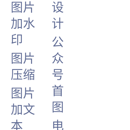
图片
设
加水
计
印
公
图片
众
压缩
号
首
图片
图
加文
本
电