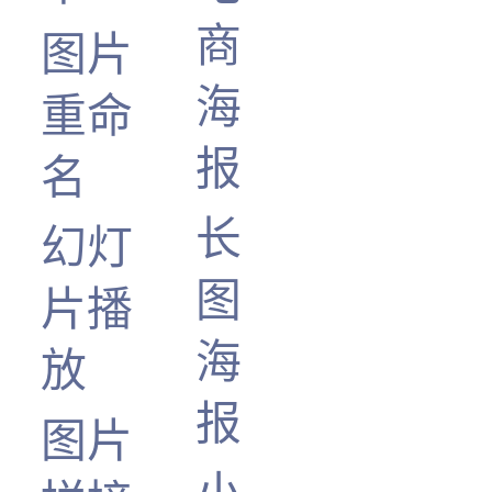
商
图片
海
重命
报
名
长
幻灯
图
片播
海
放
报
图片