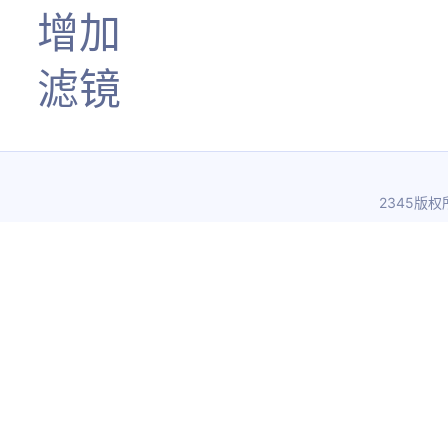
增加
滤镜
2345版权所