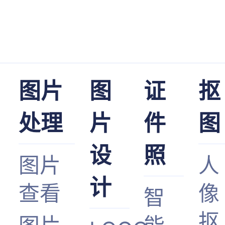
图片
图
证
抠
处理
片
件
图
设
照
图片
人
计
查看
像
智
抠