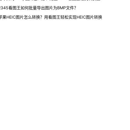
2345看图王如何批量导出图片为BMP文件？
苹果HEIC图片怎么转换？用看图王轻松实现HEIC图片转换