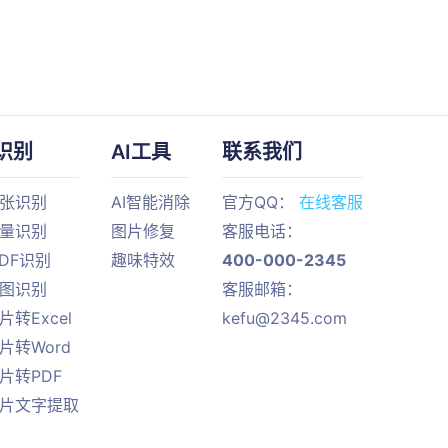
识别
AI工具
联系我们
单张识别
AI智能消除
官方QQ：
在线客服
批量识别
图片修复
客服电话：
PDF识别
趣味特效
400-000-2345
截图识别
客服邮箱：
片转Excel
kefu@2345.com
片转Word
片转PDF
图片文字提取