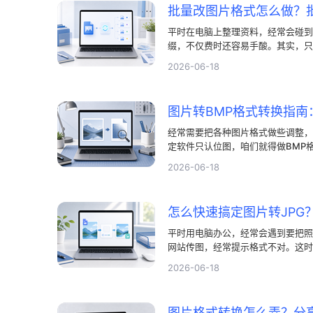
批量改图片格式怎么做？
平时在电脑上整理资料，经常会碰到
缀，不仅费时还容易手酸。其实，只
碎活儿一眨眼就能搞定。
2026-06-18
图片转BMP格式转换指南
经常需要把各种图片格式做些调整，
定软件只认位图，咱们就得做BMP
大，觉得很难，其实用对方法，BM
2026-06-18
的方法搞定BMP格式转换。
平时用电脑办公，经常会遇到要把照
网站传图，经常提示格式不对。这时
的小问题。如果手头有顺手的图片格
2026-06-18
时就能省下不少时间。今天我们就聊
图片格式转换怎么弄？分