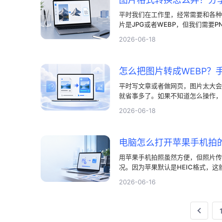
平时我们在工作里，经常需要和各种
片是JPG或者WEBP，但我们需要
去弄图片格式转换了。其实，现在有
2026-06-18
确的步骤来，简单的图片格式转换操
那些大软件。
平时写文章或者做网页，图片太大会很
就省事多了。如果不知道怎么操作，
片格式转换功能，不仅能压低图片体
2026-06-18
一下，如何用看图王图片格式转换来
换，以后处理图片就不用求人了。
用苹果手机拍照虽然方便，但照片传
况。因为苹果默认是HEIC格式，这
个问题很简单，利用日常看图软件就
2026-06-16
HEIC图片格式转换，掌握这个小
会再出现无法打开的问题了。