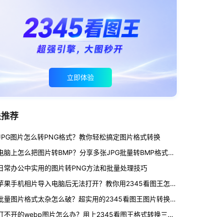
立即体验
关推荐
JPG图片怎么转PNG格式？教你轻松搞定图片格式转换
电脑上怎么把图片转BMP？分享多张JPG批量转BMP格式的无损转换技巧
日常办公中实用的图片转PNG方法和批量处理技巧
苹果手机相片导入电脑后无法打开？教你用2345看图王怎么把heic转换为jpg
批量图片格式太杂怎么破？超实用的2345看图王图片转换教程
打不开的webp图片怎么办？用上2345看图王格式转换三步帮你搞定