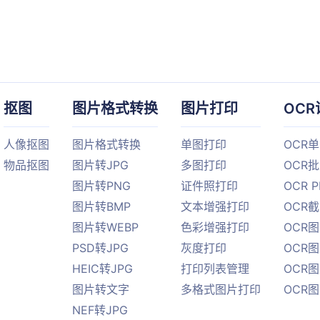
抠图
图片格式转换
图片打印
OCR
人像抠图
图片格式转换
单图打印
OCR
物品抠图
图片转JPG
多图打印
OCR
图片转PNG
证件照打印
OCR 
图片转BMP
文本增强打印
OCR
图片转WEBP
色彩增强打印
OCR图
PSD转JPG
灰度打印
OCR图
HEIC转JPG
打印列表管理
OCR图
图片转文字
多格式图片打印
OCR
NEF转JPG