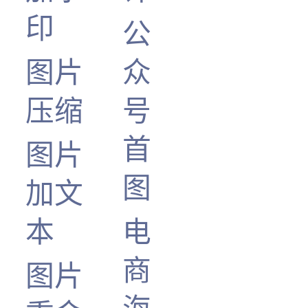
印
公
图片
众
压缩
号
首
图片
图
加文
本
电
商
图片