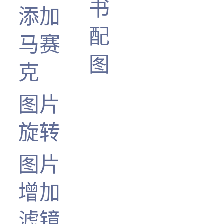
书
添加
配
马赛
图
克
图片
旋转
图片
增加
滤镜