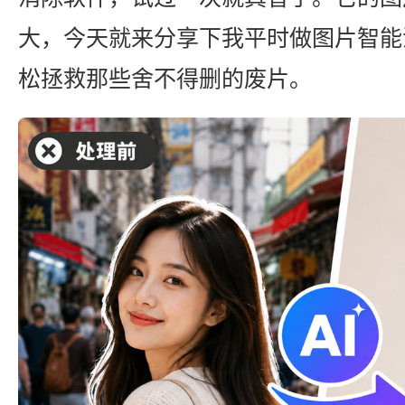
大，今天就来分享下我平时做图片智能
松拯救那些舍不得删的废片。