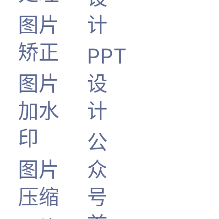
图片
计
矫正
PPT
图片
设
加水
计
印
公
图片
众
压缩
号