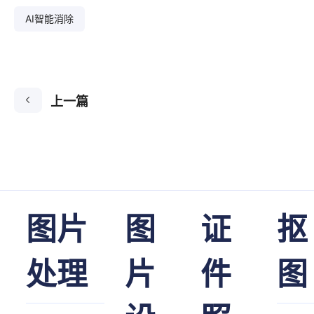
AI智能消除
上一篇
图片
图
证
抠
处理
片
件
图