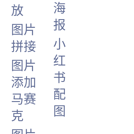
海
放
报
图片
小
拼接
红
图片
书
添加
配
马赛
图
克