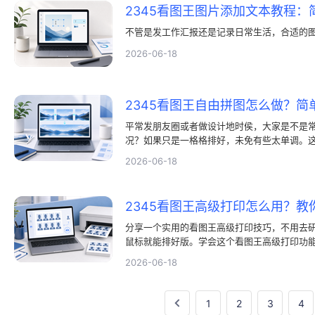
不管是发工作汇报还是记录日常生活，合适的
2026-06-18
平常发朋友圈或者做设计地时侯，大家是不是
况？如果只是一格格排好，未免有些太单调。
特别合适。电脑上地自由拼图功能其实很好用
2026-06-18
好看还特别有生活气息。今天就和大家聊聊，
地自由拼图，让照片排版不再死板。
分享一个实用的看图王高级打印技巧，不用去
鼠标就能排好版。学会这个看图王高级打印功
印出来。快来看看看图王高级打印怎么操作吧
2026-06-18
1
2
3
4