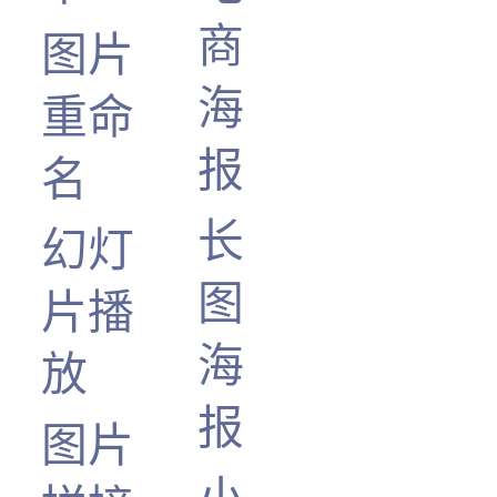
商
图片
海
重命
报
名
长
幻灯
图
片播
海
放
报
图片