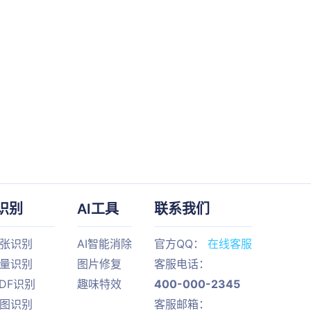
识别
AI工具
联系我们
单张识别
AI智能消除
官方QQ：
在线客服
批量识别
图片修复
客服电话：
PDF识别
趣味特效
400-000-2345
截图识别
客服邮箱：