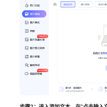
步骤2：进入添加文本，在“点击输入