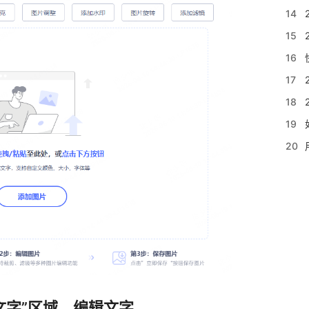
14
15
16
17
18
19
20
文字”区域，编辑文字