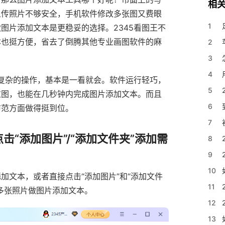
相
上传照片不够安全，手机软件修改多张图又费眼
1
图片添加文本是更稳妥的选择。2345看图王不
本也挺方便，省去了倒腾其他专业画图软件的麻
2
3
4
记复杂的操作，基本是一看就会。软件运行轻巧，
5
过图，也能在几秒钟内完成图片添加文本。而且
6
防范方面做得挺到位。
7
击“添加图片”/“添加文件夹”添加需
8
9
10
加文本，或者直接点击“添加图片”和“添加文件
11
多张照片做图片添加文本。
12
13