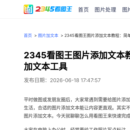
首页
图片处理
图
首页
>
图片加文本
>
2345看图王图片添加文本教程：简
2345看图王图片添加文
加文本工具
发布日期：2026-06-18 17:47:57
平时做图或发朋友圈后，大家常遇到需要给图片添
生活，合适的图片添加文本能让内容更直观。其实
图片添加文本。今天就聊聊怎么用看图王来快速完
大家在电脑上办公时，经常要给工作照片写点标注