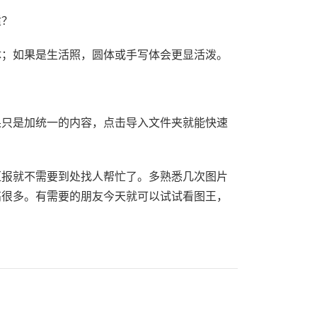
适？
体；如果是生活照，圆体或手写体会更显活泼。
果只是加统一的内容，点击导入文件夹就能快速
汇报就不需要到处找人帮忙了。多熟悉几次图片
高很多。有需要的朋友今天就可以试试看图王，