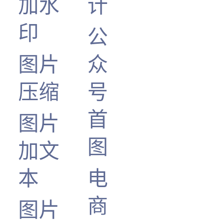
加水
计
印
公
图片
众
压缩
号
首
图片
图
加文
本
电
商
图片