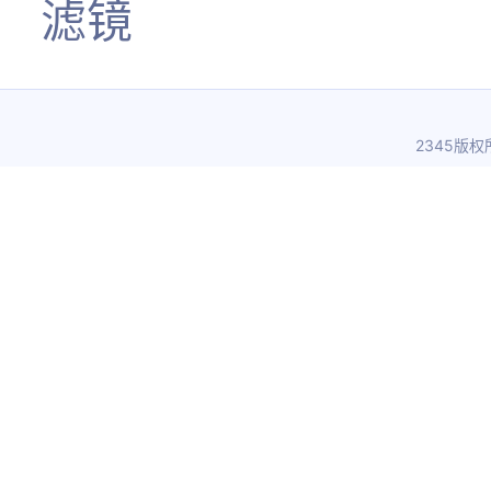
滤镜
2345版权所