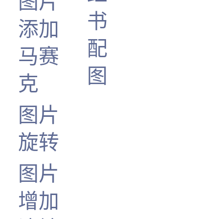
图片
书
添加
配
马赛
图
克
图片
旋转
图片
增加