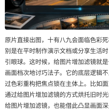
原片直接出图，十有八九会面临色彩死
别是在平时制作演示文档或分享生活时
引眼球。这时候，给图片增加滤镜就是
画面档次地讨巧法子。它的底层逻辑不
过色彩重构把焦点锁在主体上。比如面
通过给图片增加滤镜的方式烘托旧时光
给图片增加滤镜，也能借此凸显画面深