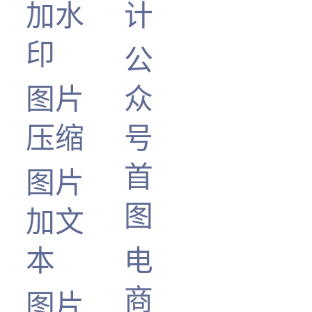
加水
计
印
公
图片
众
压缩
号
首
图片
图
加文
本
电
商
图片