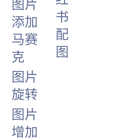
图片
书
添加
配
马赛
图
克
图片
旋转
图片
增加