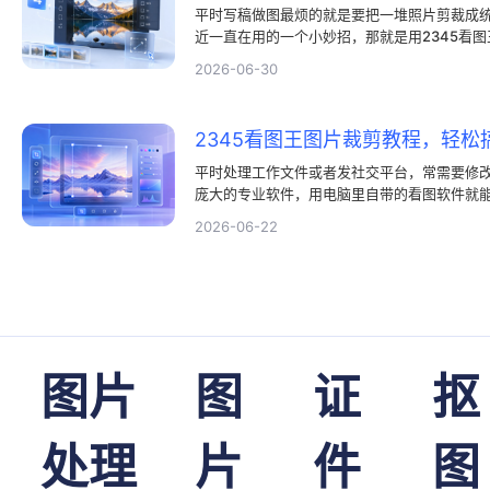
平时写稿做图最烦的就是要把一堆照片剪裁成
近一直在用的一个小妙招，那就是用2345看
得这种看图软件就是看看图，没想到2345看
2026-06-30
你还不知道2345看图王裁剪图片有多方便，
2345看图王图片裁剪教程，轻松
平时处理工作文件或者发社交平台，常需要修
庞大的专业软件，用电脑里自带的看图软件就能
成基本的图片裁剪，简单几步就能调好画面比
2026-06-22
片裁剪，帮你快速上手图片裁剪的操作方法。
图片
图
证
抠
处理
片
件
图