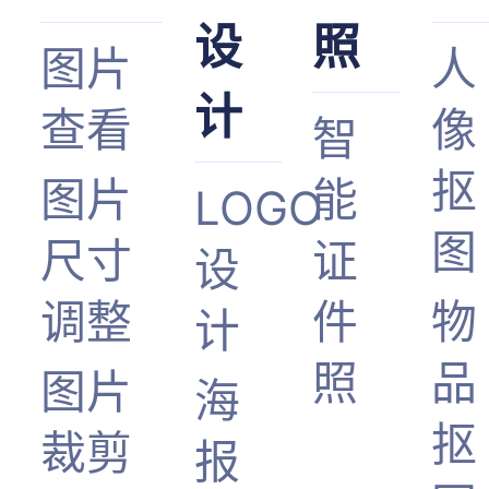
设
照
图片
人
计
查看
像
智
抠
图片
能
LOGO
图
尺寸
证
设
调整
件
物
计
照
品
图片
海
抠
裁剪
报