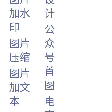
加水
计
印
公
图片
众
压缩
号
首
图片
图
加文
本
电