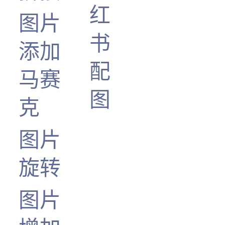
红
图片
书
添加
配
马赛
图
克
图片
旋转
图片