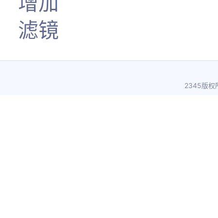
增加
滤镜
2345版权所