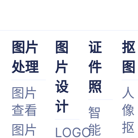
图片
图
证
抠
处理
片
件
图
设
照
图片
人
计
查看
像
智
抠
图片
能
LOGO