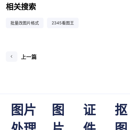
相关搜索
批量改图片格式
2345看图王
上一篇
图片
图
证
抠
处理
片
件
图