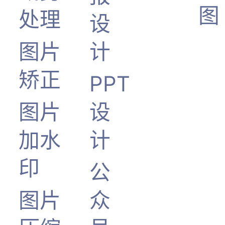
图
处理
设
图片
计
矫正
PPT
图片
设
加水
计
印
公
图片
众