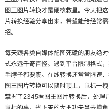
图王图片转换才是硬核救星。今天把这个
片转换经验分享出来，希望能给经常需
招。
每天跟各类自媒体配图死磕的朋友绝对
式永远千奇百怪。遇到平台限制格式，
手脖子都要废。在线转换还常常限速、吞
图王图片转换可以随时顶上，鼠标一拽
掌握了2345看图王图片转换后，处理
鼠标的事，省下来的大把功夫拿去摸鱼