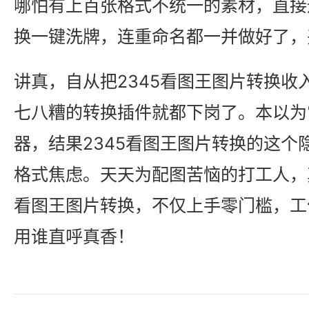
哪怕有上百张格式不统一的素材，直接通
换一键洗牌，连重命名都一并做好了，
讲真，自从把2345看图王图片转换收
七八糟的转换插件就都下岗了。本以为
器，结果2345看图王图片转换的这个
格式焦虑。天天为配图苦恼的打工人，真
看图王图片转换，不仅上手零门槛，工
用谁直呼真香！