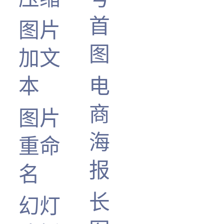
首
图片
图
加文
本
电
商
图片
海
重命
报
名
长
幻灯