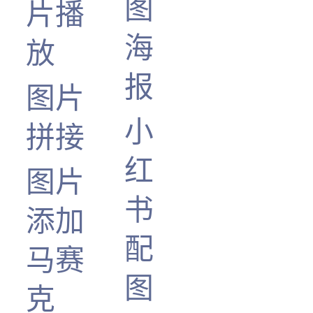
图
片播
海
放
报
图片
小
拼接
红
图片
书
添加
配
马赛
图
克