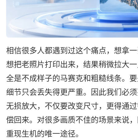
相信很多人都遇到过这个痛点，想拿一
想把老照片打印出来，结果稍微拉大一
全是不成样子的马赛克和粗糙线条。要
细节只会丢失得更严重。因此我们必须
无损放大，不仅要改变尺寸，更得通过
偿回来。对很多画质不佳的场景来说，
重现生机的唯一途径。