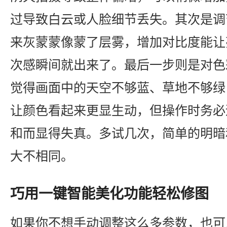
过导致白云或人脸细节丢失。其次是调
来灰蒙蒙像蒙了层雾，增加对比度能让
次感瞬间就出来了。最后一步则是对色
觉得画面中的天空不够蓝、草地不够绿
让颜色看起来更显生动，但操作时务必
和而显得失真。多试几次，简单的明暗
大不相同。
巧用一键智能美化功能轻松修图
如果你不想手动调整这么多参数，也可