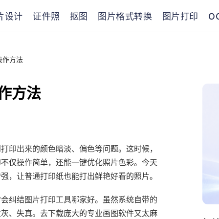
片设计
证件照
抠图
图片格式转换
图片打印
O
操作方法
作方法
到打印出来的颜色暗淡、偏色等问题。这时候，
印不仅操作简单，还能一键优化照片色彩。今天
增强，让普通打印纸也能打出鲜艳好看的照片。
常会纠结图片打印工具哪家好。虽然系统自带的
发灰、失真。去下载庞大的专业画图软件又太麻