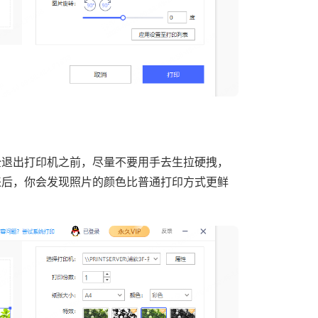
全退出打印机之前，尽量不要用手去生拉硬拽，
来后，你会发现照片的颜色比普通打印方式更鲜