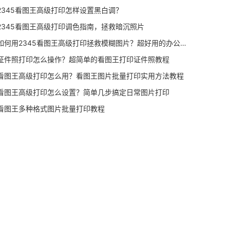
2345看图王高级打印怎样设置黑白调？
2345看图王高级打印调色指南，拯救暗沉照片
如何用2345看图王高级打印拯救模糊图片？超好用的办公教程
证件照打印怎么操作？超简单的看图王打印证件照教程
看图王高级打印怎么用？看图王图片批量打印实用方法教程
看图王高级打印怎么设置？简单几步搞定日常图片打印
看图王多种格式图片批量打印教程