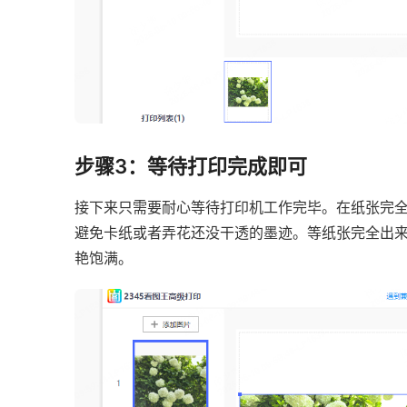
步骤3：等待打印完成即可
接下来只需要耐心等待打印机工作完毕。在纸张完
避免卡纸或者弄花还没干透的墨迹。等纸张完全出
艳饱满。