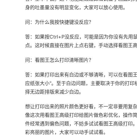
身的吐墨量没有明显变化，大家可以放心使用。
问：为什么我按快捷键没反应？
答：如果按Ctrl+P没反应，可能是因为你没有先
点。这时候直接在图片上点右键，手动选择看图王
问：看图王怎么打印清晰图片？
答：如果打印出来有白边或不够清晰，可以在看图王
应纸张大小"。至于白边问题，主要取决于你的打印
择无边距排版来减少白边。
想让打印出来的照片颜色更好看，不一定非要用复
像这次用看图王高级打印给图片做色彩优化，操作
件经常遇到偏色问题，不妨多试试看图王高级打印
彩亮丽的图片，大家可以动手试试看。