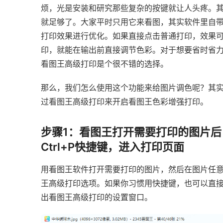
烦，光是安装和研究那些复杂的按键就让人头疼。
就足够了。大家平时只用它来看图，其实软件里自
打印效果进行优化。如果直接点击普通打印，效果
印，就能在输出前直接调节色彩。对于想要省时省
看图王高级打印是个很不错的选择。
那么，我们怎么使用这个功能来给图片调色呢？其
过看图王高级打印来开启看图王色彩增强打印。
步骤1：看图王打开需要打印的图片后
Ctrl+P快捷键，进入打印页面
用看图王软件打开需要打印的图片，然后在图片任
王高级打印选项。如果你习惯用快捷键，也可以直接在键
出看图王高级打印的设置窗口。