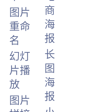
商
图片
海
重命
报
名
长
幻灯
图
片播
海
放
报
图片