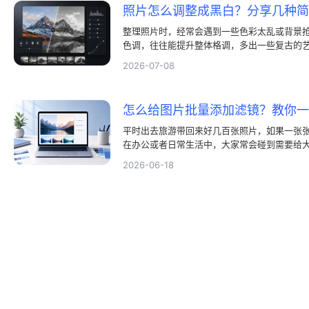
照片怎么调整成黑白？分享几种简
整理照片时，经常会遇到一些色彩太乱或背景
色调，往往能提升整体格调，多出一些复古的
不难，不需要什么高深的修图技术，更用不着
2026-07-08
件。这里就给大家分享几种日常容易上手的处
整成黑白的问题。
怎么给图片批量添加滤镜？教你
平时出去旅游带回来好几百张照片，如果一张
在办公或者日常生活中，大家常会碰到需要给
靠图片批量添加滤镜了。很多人不知道图片批
2026-06-18
具。用对方法，图片批量添加滤镜这事其实一