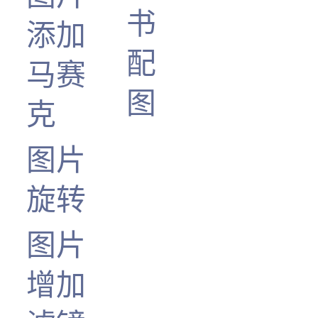
书
添加
配
马赛
图
克
图片
旋转
图片
增加