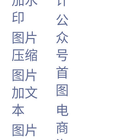
加水
计
印
公
图片
众
压缩
号
首
图片
图
加文
本
电
商
图片